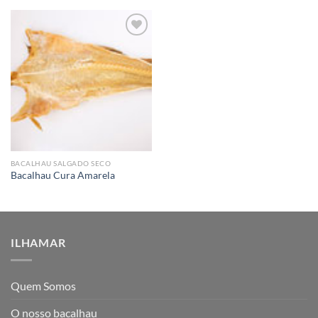
Add to
wishlist
BACALHAU SALGADO SECO
Bacalhau Cura Amarela
ILHAMAR
Quem Somos
O nosso bacalhau