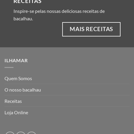
RECEITAS
Inspire-se pelas nossas deliciosas receitas de
bacalhau.
MAIS RECEITAS
ILHAMAR
Quem Somos
O nosso bacalhau
Receitas
Loja Online