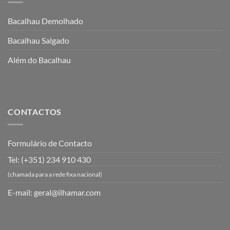
Bacalhau Demolhado
Bacalhau Salgado
Além do Bacalhau
CONTACTOS
Formulário de Contacto
Tel: (+351) 234 910 430
(chamada para a rede fixa nacional)
E-mail:
geral@ilhamar.com