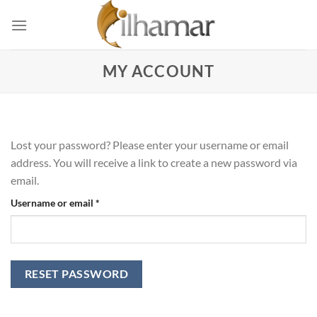
Skip
to
content
MY ACCOUNT
Lost your password? Please enter your username or email
address. You will receive a link to create a new password via
email.
Required
Username or email
*
RESET PASSWORD